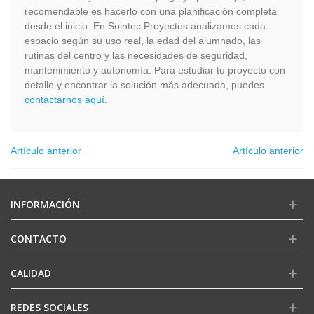
recomendable es hacerlo con una planificación completa
desde el inicio. En Sointec Proyectos analizamos cada
espacio según su uso real, la edad del alumnado, las
rutinas del centro y las necesidades de seguridad,
mantenimiento y autonomía. Para estudiar tu proyecto con
detalle y encontrar la solución más adecuada, puedes
contactarnos aquí
.
Artículo anterior
Artículo anterior
INFORMACIÓN
CONTACTO
CALIDAD
REDES SOCIALES