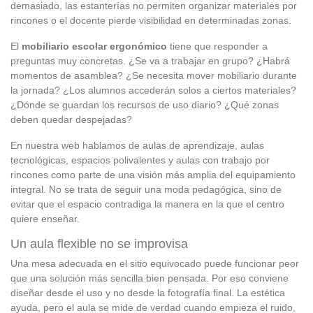
demasiado, las estanterías no permiten organizar materiales por
rincones o el docente pierde visibilidad en determinadas zonas.
El
mobiliario escolar ergonómico
tiene que responder a
preguntas muy concretas. ¿Se va a trabajar en grupo? ¿Habrá
momentos de asamblea? ¿Se necesita mover mobiliario durante
la jornada? ¿Los alumnos accederán solos a ciertos materiales?
¿Dónde se guardan los recursos de uso diario? ¿Qué zonas
deben quedar despejadas?
En nuestra web hablamos de aulas de aprendizaje, aulas
tecnológicas, espacios polivalentes y aulas con trabajo por
rincones como parte de una visión más amplia del equipamiento
integral. No se trata de seguir una moda pedagógica, sino de
evitar que el espacio contradiga la manera en la que el centro
quiere enseñar.
Un aula flexible no se improvisa
Una mesa adecuada en el sitio equivocado puede funcionar peor
que una solución más sencilla bien pensada. Por eso conviene
diseñar desde el uso y no desde la fotografía final. La estética
ayuda, pero el aula se mide de verdad cuando empieza el ruido,