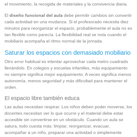
el movimiento, la recogida de materiales y la convivencia diaria.
El
diseño funcional del aula
debe permitir cambios sin convertir
cada actividad en una mudanza. Si el profesorado necesita diez
minutos para reorganizar el espacio, probablemente el aula no es
tan flexible como parecía. La flexibilidad real se nota cuando el
mobiliario acompaña el ritmo normal de la jornada.
Saturar los espacios con demasiado mobiliario
Otro error habitual es intentar aprovechar cada metro cuadrado
llenándolo. En colegios y escuelas infantiles, más equipamiento
no siempre significa mejor equipamiento. A veces significa menos
autonomía, menos seguridad y más dificultad para mantener el
orden.
El espacio libre también educa
Las aulas necesitan respirar. Los niños deben poder moverse, los
docentes necesitan ver lo que ocurre y el material debe estar
accesible sin convertirse en un obstáculo. Cuando un aula se
satura, todo cuesta más: limpiar, reorganizar, evacuar,
acompañar a un niño, preparar una actividad o simplemente