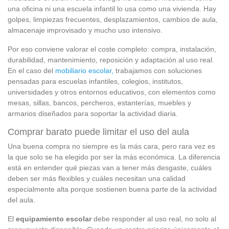
una oficina ni una escuela infantil lo usa como una vivienda. Hay
golpes, limpiezas frecuentes, desplazamientos, cambios de aula,
almacenaje improvisado y mucho uso intensivo.
Por eso conviene valorar el coste completo: compra, instalación,
durabilidad, mantenimiento, reposición y adaptación al uso real.
En el caso del
mobiliario escolar,
trabajamos con soluciones
pensadas para escuelas infantiles, colegios, institutos,
universidades y otros entornos educativos, con elementos como
mesas, sillas, bancos, percheros, estanterías, muebles y
armarios diseñados para soportar la actividad diaria.
Comprar barato puede limitar el uso del aula
Una buena compra no siempre es la más cara, pero rara vez es
la que solo se ha elegido por ser la más económica. La diferencia
está en entender qué piezas van a tener más desgaste, cuáles
deben ser más flexibles y cuáles necesitan una calidad
especialmente alta porque sostienen buena parte de la actividad
del aula.
El
equipamiento escolar
debe responder al uso real, no solo al