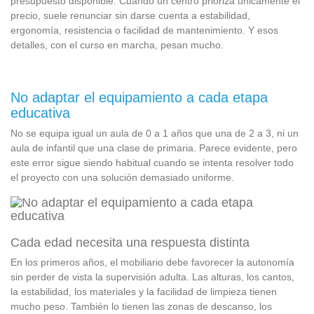
presupuesto disponible. Cuando un centro prioriza únicamente el
precio, suele renunciar sin darse cuenta a estabilidad,
ergonomía, resistencia o facilidad de mantenimiento. Y esos
detalles, con el curso en marcha, pesan mucho.
No adaptar el equipamiento a cada etapa
educativa
No se equipa igual un aula de 0 a 1 años que una de 2 a 3, ni un
aula de infantil que una clase de primaria. Parece evidente, pero
este error sigue siendo habitual cuando se intenta resolver todo
el proyecto con una solución demasiado uniforme.
Cada edad necesita una respuesta distinta
En los primeros años, el mobiliario debe favorecer la autonomía
sin perder de vista la supervisión adulta. Las alturas, los cantos,
la estabilidad, los materiales y la facilidad de limpieza tienen
mucho peso. También lo tienen las zonas de descanso, los