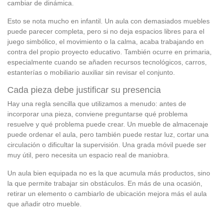
cambiar de dinámica.
Esto se nota mucho en infantil. Un aula con demasiados muebles
puede parecer completa, pero si no deja espacios libres para el
juego simbólico, el movimiento o la calma, acaba trabajando en
contra del propio proyecto educativo. También ocurre en primaria,
especialmente cuando se añaden recursos tecnológicos, carros,
estanterías o mobiliario auxiliar sin revisar el conjunto.
Cada pieza debe justificar su presencia
Hay una regla sencilla que utilizamos a menudo: antes de
incorporar una pieza, conviene preguntarse qué problema
resuelve y qué problema puede crear. Un mueble de almacenaje
puede ordenar el aula, pero también puede restar luz, cortar una
circulación o dificultar la supervisión. Una grada móvil puede ser
muy útil, pero necesita un espacio real de maniobra.
Un aula bien equipada no es la que acumula más productos, sino
la que permite trabajar sin obstáculos. En más de una ocasión,
retirar un elemento o cambiarlo de ubicación mejora más el aula
que añadir otro mueble.