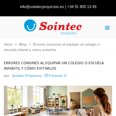
info@sointecproyectos.es
|
+34 91 805 13 49
Inicio
>
Blog
>
Errores comunes al equipar un colegio o
escuela infantil y cómo evitarlos
ERRORES COMUNES AL EQUIPAR UN COLEGIO O ESCUELA
INFANTIL Y CÓMO EVITARLOS
por
Sointec Proyectos
Favorito
0