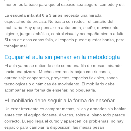
menor; es la base para que el espacio sea seguro, cómodo y útil.
La
escuela infantil 0 a 3 años
necesita una mirada
especialmente precisa. No basta con reducir el tamaño del
mobiliario. Hay que pensar en autonomía, sueño, movimiento,
higiene, juego simbólico, control visual y acompañamiento adulto.
Si una de esas capas falla, el espacio puede quedar bonito, pero
trabajar mal.
Equipar el aula sin pensar en la metodología
El aula ya no se entiende solo como una fila de mesas mirando
hacia una pizarra. Muchos centros trabajan con rincones,
aprendizaje cooperativo, proyectos, espacios flexibles, zonas
tecnológicas o dinámicas de movimiento. El mobiliario debe
acompañar esa forma de enseñar, no bloquearla.
El mobiliario debe seguir a la forma de enseñar
Un error frecuente es comprar mesas, sillas y armarios sin hablar
antes con el equipo docente. A veces, sobre el plano todo parece
correcto. Luego llega el curso y aparecen los problemas: no hay
espacio para cambiar la disposición, las mesas pesan