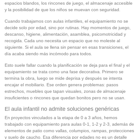
espacios blandos, los rincones de juego, el almacenaje accesible
y la posibilidad de que los niños se muevan con seguridad.
Cuando trabajamos con aulas infantiles, el equipamiento no se
decide solo por edad, sino por rutinas. Hay momentos de juego,
descanso, higiene, alimentación, asamblea, psicomotricidad y
recogida. Cada uno necesita un espacio que no moleste al
siguiente. Si el aula se llena sin pensar en esas transiciones, el
día acaba siendo más incómodo para todos.
Esto suele fallar cuando la planificación se deja para el final y el
equipamiento se trata como una fase decorativa. Primero se
termina la obra, luego se mide deprisa y después se intenta
encajar el mobiliario. Ese orden genera problemas: pasos
estrechos, muebles que tapan visuales, zonas de almacenaje
insuficientes o rincones que quedan bonitos pero no se usan.
El aula infantil no admite soluciones genéricas
En proyectos vinculados a la etapa de 0 a 3 años, hemos
trabajado con equipamiento para aulas 0-1, 1-2 y 2-3, además de
elementos de patio como vallas, columpios, rampas, protecciones
y suelo de caucho. Esa diferencia por edades no es un detalle