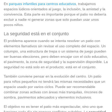
En
parques infantiles para centros educativos
, trabajamos
espacios lúdicos orientados al juego, la inclusión, la amistad y la
convivencia. Esta parte es importante porque el patio no debería
excluir a nadie ni generar zonas que solo puedan usar unos
pocos niños.
La seguridad está en el conjunto
El problema aparece cuando se intenta resolver un patio con
elementos llamativos sin revisar el uso completo del espacio. Un
columpio, una estructura de trepa o un sistema de juego pueden
ser buenas elecciones, pero deben encajar con el ciclo educativo,
el pavimento, la zona de seguridad y la supervisión disponible. La
seguridad no está solo en el producto; está en el conjunto.
También conviene pensar en la evolución del centro. Un patio
para niños pequeños no tendrá las mismas necesidades que un
espacio usado por varios ciclos. Puede ser recomendable
combinar zonas activas con áreas más tranquilas, rincones de
sombra, pavimentos adecuados y elementos inclusivos.
El objetivo no es tener el patio más espectacular, sino uno que
funcione cada día sin generar conflictos evitables. La
seguridad