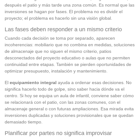
después el patio y más tarde una zona común. Es normal que las
inversiones se hagan por fases. El problema no es dividir el
proyecto; el problema es hacerlo sin una visión global.
Las fases deben responder a un mismo criterio
Cuando cada decisión se toma por separado, aparecen
incoherencias: mobiliario que no combina en medidas, soluciones
de almacenaje que no siguen el mismo criterio, patios
desconectados del proyecto educativo o aulas que no permiten
continuidad entre etapas. También se pierden oportunidades de
optimizar presupuesto, instalación y mantenimiento.
El
equipamiento integral
ayuda a ordenar esas decisiones. No
significa hacerlo todo de golpe, sino saber hacia dónde va el
centro. Si hoy se equipa un aula de infantil, conviene saber cómo
se relacionará con el patio, con las zonas comunes, con el
almacenaje general o con futuras ampliaciones. Esa mirada evita
inversiones duplicadas y soluciones provisionales que se quedan
demasiado tiempo.
Planificar por partes no significa improvisar