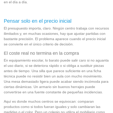
en el día a día.
Pensar solo en el precio inicial
El presupuesto importa, claro. Ningún centro trabaja con recursos
ilimitados y, en muchas ocasiones, hay que ajustar partidas con
bastante precisión. El problema aparece cuando el precio inicial
se convierte en el único criterio de decisión.
El coste real no termina en la compra
En equipamiento escolar, lo barato puede salir caro si no aguanta
el uso diario, si se deteriora rápido o si obliga a sustituir piezas
antes de tiempo. Una silla que parece suficiente en una ficha
técnica puede no resistir bien un aula con mucho movimiento.
Una mesa demasiado ligera puede acabar siendo incómoda para
ciertas dinámicas. Un armario sin buenos herrajes puede
convertirse en una fuente constante de pequeñas incidencias.
Aquí es donde muchos centros se equivocan: comparan
productos como si todos fueran iguales y solo cambiaran las
medidas o el color. Pero un colegio no utiliza el mobiliario como