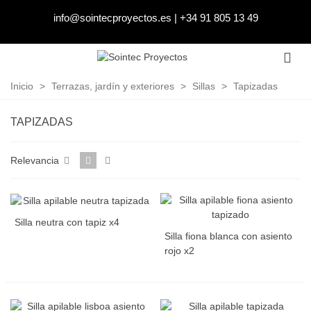
info@sointecproyectos.es
|
+34 91 805 13 49
Inicio
>
Terrazas, jardín y exteriores
>
Sillas
>
Tapizadas
TAPIZADAS
Relevancia
Silla neutra con tapiz x4
Silla fiona blanca con asiento
rojo x2