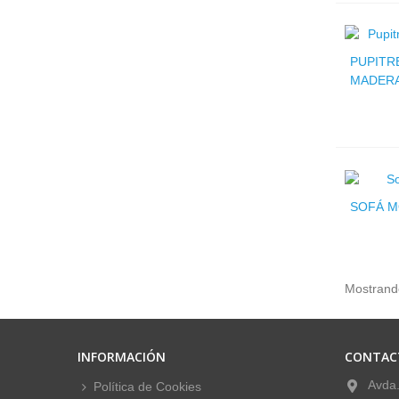
PUPITR
MADER
SOFÁ M
Mostrando
INFORMACIÓN
CONTAC
Avda.
Política de Cookies