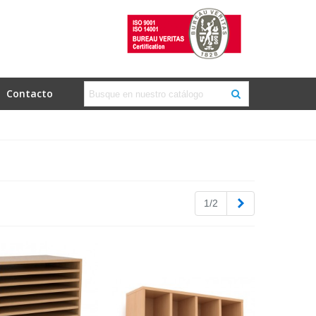
Contacto
Siguiente
1/2