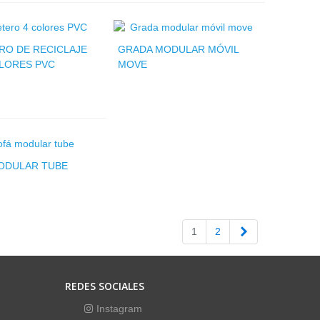
RO DE RECICLAJE
GRADA MODULAR MÓVIL
OLORES PVC
MOVE
ODULAR TUBE
Siguiente
1
2
REDES SOCIALES
Instagram