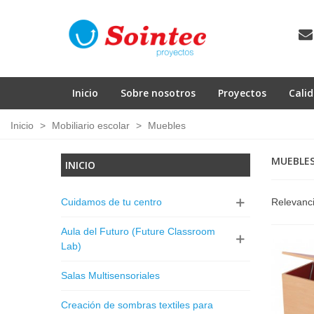
Inicio
Sobre nosotros
Proyectos
Cali
Inicio
>
Mobiliario escolar
>
Muebles
MUEBLE
INICIO
Cuidamos de tu centro
Relevanc
Aula del Futuro (Future Classroom
Lab)
Salas Multisensoriales
Creación de sombras textiles para