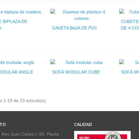
E BIPLAZA DE
CUBETE
GAVETA BAJA DE PVC
A
DE 4 C
ODULAR ANGLE
SOFÁ MODULAR CUBE
SOFÁ M
 1-19 de 23 artículo(s)
TO
CALIDAD
 Rey Juan Carlos I, 84. Planta