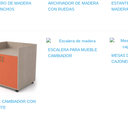
ERO DE MADERA
ARCHIVADOR DE MADERA
ESTANT
ANCHOS
CON RUEDAS
MADERA
ESCALERA PARA MUEBLE
MESAS 
CAMBIADOR
CAJONE
 CAMBIADOR CON
NTE