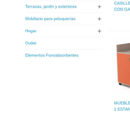
CASILL
Terrazas, jardín y exteriores
CON G
Mobiliario para peluquerías
Hogar
Outlet
Elementos Fonoabsorbentes
MUEBLE
1 ESTA