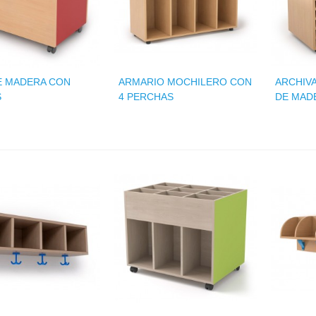
E MADERA CON
ARMARIO MOCHILERO CON
ARCHIV
S
4 PERCHAS
DE MAD