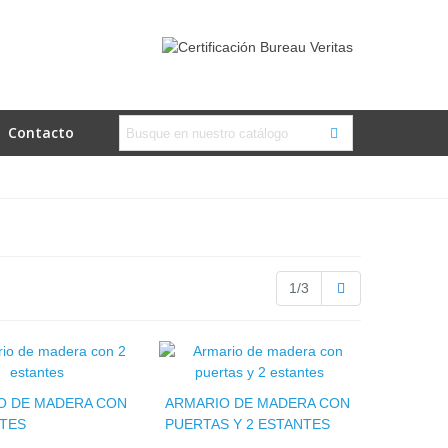
Contacto
Siguiente
1/3
O DE MADERA CON
ARMARIO DE MADERA CON
NTES
PUERTAS Y 2 ESTANTES