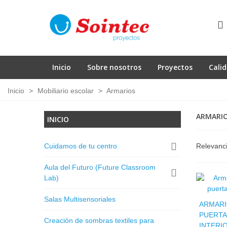
Inicio
Sobre nosotros
Proyectos
Cali
Inicio
>
Mobiliario escolar
>
Armarios
ARMARI
INICIO
Cuidamos de tu centro
Relevanc
Aula del Futuro (Future Classroom
Lab)
Salas Multisensoriales
ARMARI
PUERTA
Creación de sombras textiles para
INTERI