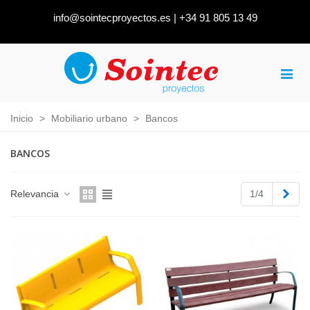
info@sointecproyectos.es
|
+34 91 805 13 49
Inicio
>
Mobiliario urbano
>
Bancos
BANCOS
Sigu
Relevancia
1/4