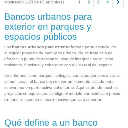
Sigu
Mostrando 1-19 de 65 artículo(s)
1
2
3
4
Bancos urbanos para
exterior en parques y
espacios públicos
Los
bancos urbanos para exterior
forman parte esencial de
cualquier proyecto de mobiliario urbano. No se trata solo de
ofrecer un punto de descanso, sino de integrar una solución
resistente, funcional y coherente con el uso real del espacio.
En entornos como parques, colegios, zonas peatonales o áreas
comunitarias, el banco deja de ser un elemento aislado para
convertirse en parte activa del entorno. Aquí es donde muchos
proyectos se equivocan: se elige el modelo por estética o precio,
sin tener en cuenta el uso intensivo que va a soportar.
Qué define a un banco