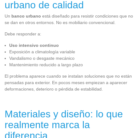
urbano de calidad
Un
banco urbano
está diseñado para resistir condiciones que no
se dan en otros entornos. No es mobiliario convencional.
Debe responder a:
Uso intensivo continuo
Exposición a climatología variable
Vandalismo o desgaste mecánico
Mantenimiento reducido a largo plazo
El problema aparece cuando se instalan soluciones que no están
pensadas para exterior. En pocos meses empiezan a aparecer
deformaciones, deterioro o pérdida de estabilidad.
Materiales y diseño: lo que
realmente marca la
diferencia