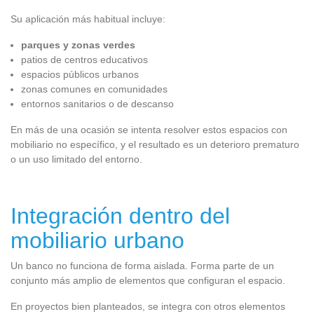
Su aplicación más habitual incluye:
parques y zonas verdes
patios de centros educativos
espacios públicos urbanos
zonas comunes en comunidades
entornos sanitarios o de descanso
En más de una ocasión se intenta resolver estos espacios con
mobiliario no específico, y el resultado es un deterioro prematuro
o un uso limitado del entorno.
Integración dentro del
mobiliario urbano
Un banco no funciona de forma aislada. Forma parte de un
conjunto más amplio de elementos que configuran el espacio.
En proyectos bien planteados, se integra con otros elementos