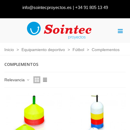
info@sointecproyectos.es
|
+34 91 805 13 49
Inicio
>
Equipamiento deportivo
>
Fútbol
>
Complementos
COMPLEMENTOS
Relevancia