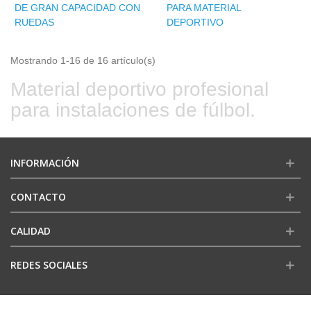
DE GRAN CAPACIDAD CON
PARA MATERIAL
RUEDAS
DEPORTIVO
Mostrando 1-16 de 16 artículo(s)
Material deportivo profesional
para instalaciones de fúlbol.
INFORMACIÓN
CONTACTO
CALIDAD
REDES SOCIALES