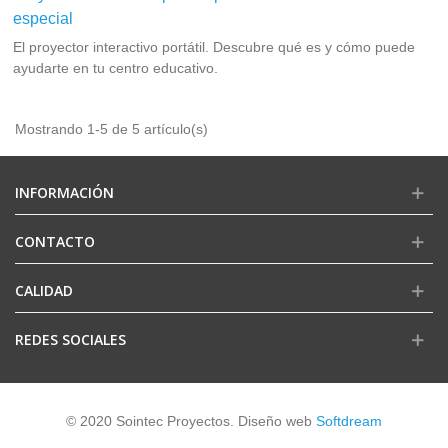
especial
El proyector interactivo portátil. Descubre qué es y cómo puede
ayudarte en tu centro educativo.
Mostrando 1-5 de 5 artículo(s)
INFORMACIÓN
CONTACTO
CALIDAD
REDES SOCIALES
© 2020 Sointec Proyectos. Diseño web
Softdream