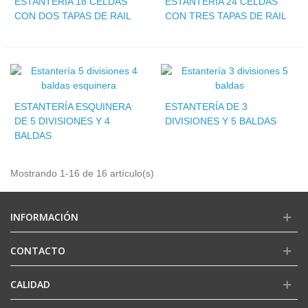
ESTANTERÍA 18 CELDAS
ESTANTERÍA 24 CELDAS
CON DOS TAPAS DE RAIL
CON TRES TAPAS DE RAIL
ESTANTERÍA ESQUINERA
ESTANTERÍA DE 3
DE 5 DIVISIONES Y 4
DIVISIONES Y 5 BALDAS
BALDAS
Mostrando 1-16 de 16 artículo(s)
INFORMACIÓN
CONTACTO
CALIDAD