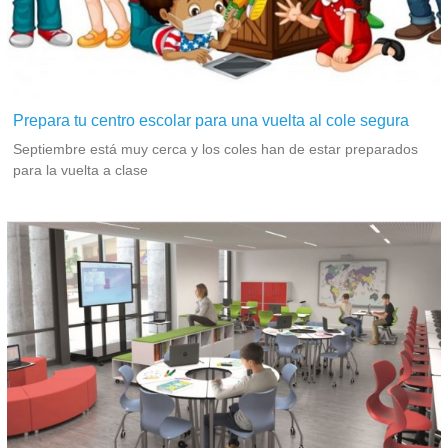
Prepara tu centro escolar para una vuelta al cole segura
Septiembre está muy cerca y los coles han de estar preparados
para la vuelta a clase