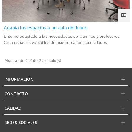
Adapta los espacios a un aula del futuro
Entorno adaptado a las necesidades de alumnos y profesores
Crea espacios versátiles de acuerdo a tus necesidades
Mostrando 1-2 de 2 artículo(s)
INFORMACIÓN
CONTACTO
CALIDAD
REDES SOCIALES