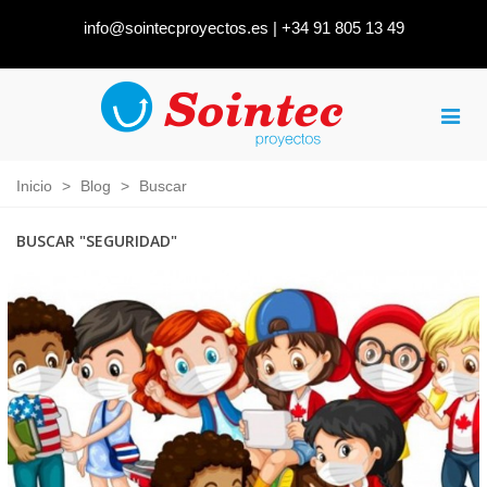
info@sointecproyectos.es
|
+34 91 805 13 49
Inicio
>
Blog
>
Buscar
BUSCAR "SEGURIDAD"