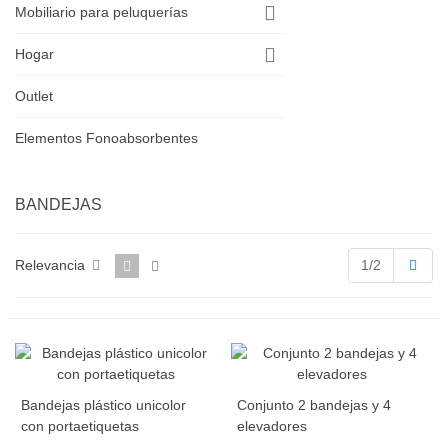
Mobiliario para peluquerías
Hogar
Outlet
Elementos Fonoabsorbentes
BANDEJAS
Sigu
Relevancia
1/2
Bandejas plástico unicolor
Conjunto 2 bandejas y 4
con portaetiquetas
elevadores