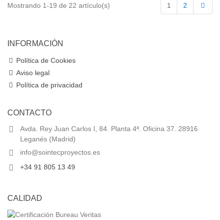
Sigu
Mostrando 1-19 de 22 artículo(s)
1
2
INFORMACIÓN
Política de Cookies
Aviso legal
Política de privacidad
CONTACTO
Avda. Rey Juan Carlos I, 84. Planta 4ª. Oficina 37. 28916
Leganés (Madrid)
info@sointecproyectos.es
+34 91 805 13 49
CALIDAD