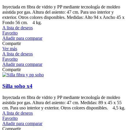
Inyectada en fibra de vidrio y PP mediante tecnología de moldeo
asistida por gas. Altura del asiento: 47 cm. Para uso interior y
exterior. Otros colores disponibles. Medidas: Alto 94 x Ancho 45 x
Fondo 56 cm. 4 kg.
A lista de deseos
Favorito
Añadir para comparar
Compartir
Ver más
A lista de deseos
Favorito
Añadir para comparar
Compartir
Silla soho x4
Inyectada en fibra de vidrio y PP mediante tecnología de moldeo
asistida por gas. Altura del asiento: 47 cm. Medidas: 89 x 45 x 55
cm. Para uso interior y exterior. Otros colores disponibles. 4,5 kg.
A lista de deseos
Favorito
Añadir para comparar
Compartir