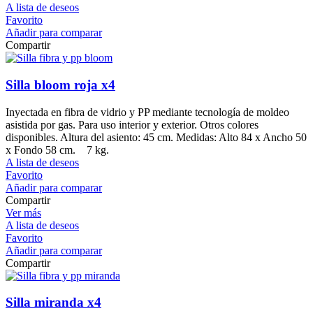
A lista de deseos
Favorito
Añadir para comparar
Compartir
Silla bloom roja x4
Inyectada en fibra de vidrio y PP mediante tecnología de moldeo
asistida por gas. Para uso interior y exterior. Otros colores
disponibles. Altura del asiento: 45 cm. Medidas: Alto 84 x Ancho 50
x Fondo 58 cm. 7 kg.
A lista de deseos
Favorito
Añadir para comparar
Compartir
Ver más
A lista de deseos
Favorito
Añadir para comparar
Compartir
Silla miranda x4