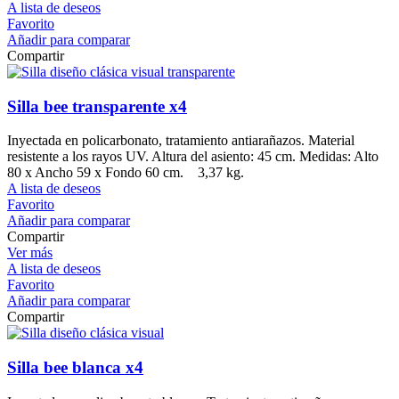
A lista de deseos
Favorito
Añadir para comparar
Compartir
Silla bee transparente x4
Inyectada en policarbonato, tratamiento antiarañazos. Material
resistente a los rayos UV. Altura del asiento: 45 cm. Medidas: Alto
80 x Ancho 59 x Fondo 60 cm. 3,37 kg.
A lista de deseos
Favorito
Añadir para comparar
Compartir
Ver más
A lista de deseos
Favorito
Añadir para comparar
Compartir
Silla bee blanca x4