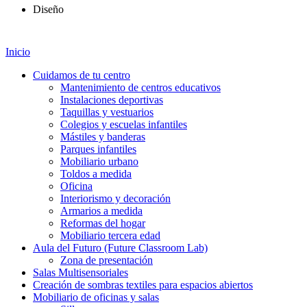
Diseño
Inicio
Cuidamos de tu centro
Mantenimiento de centros educativos
Instalaciones deportivas
Taquillas y vestuarios
Colegios y escuelas infantiles
Mástiles y banderas
Parques infantiles
Mobiliario urbano
Toldos a medida
Oficina
Interiorismo y decoración
Armarios a medida
Reformas del hogar
Mobiliario tercera edad
Aula del Futuro (Future Classroom Lab)
Zona de presentación
Salas Multisensoriales
Creación de sombras textiles para espacios abiertos
Mobiliario de oficinas y salas