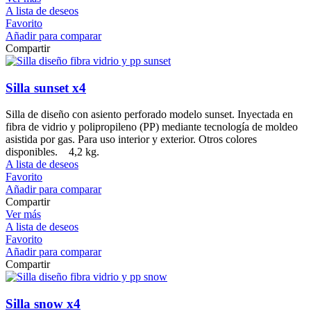
A lista de deseos
Favorito
Añadir para comparar
Compartir
Silla sunset x4
Silla de diseño con asiento perforado modelo sunset. Inyectada en
fibra de vidrio y polipropileno (PP) mediante tecnología de moldeo
asistida por gas. Para uso interior y exterior. Otros colores
disponibles. 4,2 kg.
A lista de deseos
Favorito
Añadir para comparar
Compartir
Ver más
A lista de deseos
Favorito
Añadir para comparar
Compartir
Silla snow x4