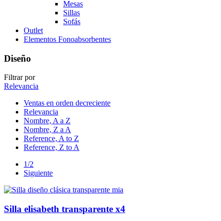
Mesas
Sillas
Sofás
Outlet
Elementos Fonoabsorbentes
Diseño
Filtrar por
Relevancia
Ventas en orden decreciente
Relevancia
Nombre, A a Z
Nombre, Z a A
Reference, A to Z
Reference, Z to A
1/2
Siguiente
Silla elisabeth transparente x4