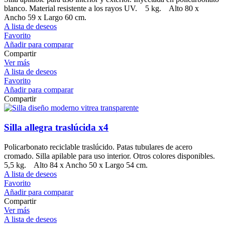
blanco. Material resistente a los rayos UV. 5 kg. Alto 80 x
Ancho 59 x Largo 60 cm.
A lista de deseos
Favorito
Añadir para comparar
Compartir
Ver más
A lista de deseos
Favorito
Añadir para comparar
Compartir
Silla allegra traslúcida x4
Policarbonato reciclable traslúcido. Patas tubulares de acero
cromado. Silla apilable para uso interior. Otros colores disponibles.
5,5 kg. Alto 84 x Ancho 50 x Largo 54 cm.
A lista de deseos
Favorito
Añadir para comparar
Compartir
Ver más
A lista de deseos