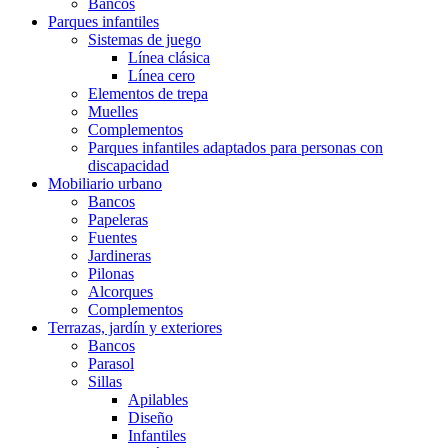
Bancos
Parques infantiles
Sistemas de juego
Línea clásica
Línea cero
Elementos de trepa
Muelles
Complementos
Parques infantiles adaptados para personas con
discapacidad
Mobiliario urbano
Bancos
Papeleras
Fuentes
Jardineras
Pilonas
Alcorques
Complementos
Terrazas, jardín y exteriores
Bancos
Parasol
Sillas
Apilables
Diseño
Infantiles