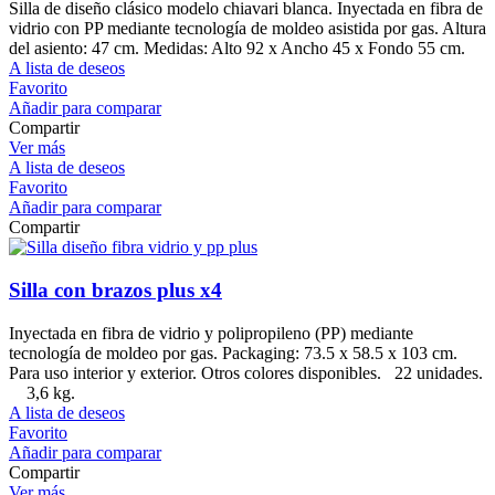
Silla de diseño clásico modelo chiavari blanca. Inyectada en fibra de
vidrio con PP mediante tecnología de moldeo asistida por gas. Altura
del asiento: 47 cm. Medidas: Alto 92 x Ancho 45 x Fondo 55 cm.
A lista de deseos
Favorito
Añadir para comparar
Compartir
Ver más
A lista de deseos
Favorito
Añadir para comparar
Compartir
Silla con brazos plus x4
Inyectada en fibra de vidrio y polipropileno (PP) mediante
tecnología de moldeo por gas. Packaging: 73.5 x 58.5 x 103 cm.
Para uso interior y exterior. Otros colores disponibles. 22 unidades.
3,6 kg.
A lista de deseos
Favorito
Añadir para comparar
Compartir
Ver más