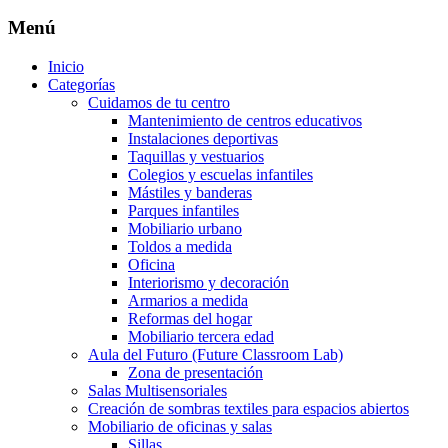
Menú
Inicio
Categorías
Cuidamos de tu centro
Mantenimiento de centros educativos
Instalaciones deportivas
Taquillas y vestuarios
Colegios y escuelas infantiles
Mástiles y banderas
Parques infantiles
Mobiliario urbano
Toldos a medida
Oficina
Interiorismo y decoración
Armarios a medida
Reformas del hogar
Mobiliario tercera edad
Aula del Futuro (Future Classroom Lab)
Zona de presentación
Salas Multisensoriales
Creación de sombras textiles para espacios abiertos
Mobiliario de oficinas y salas
Sillas