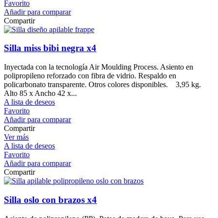
Favorito
Añadir para comparar
Compartir
Silla miss bibi negra x4
Inyectada con la tecnología Air Moulding Process. Asiento en
polipropileno reforzado con fibra de vidrio. Respaldo en
policarbonato transparente. Otros colores disponibles. 3,95 kg.
Alto 85 x Ancho 42 x...
A lista de deseos
Favorito
Añadir para comparar
Compartir
Ver más
A lista de deseos
Favorito
Añadir para comparar
Compartir
Silla oslo con brazos x4