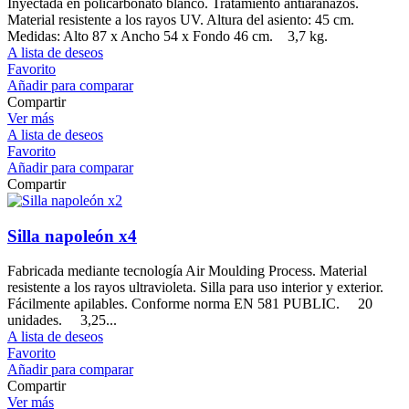
Inyectada en policarbonato blanco. Tratamiento antiarañazos.
Material resistente a los rayos UV. Altura del asiento: 45 cm.
Medidas: Alto 87 x Ancho 54 x Fondo 46 cm. 3,7 kg.
A lista de deseos
Favorito
Añadir para comparar
Compartir
Ver más
A lista de deseos
Favorito
Añadir para comparar
Compartir
Silla napoleón x4
Fabricada mediante tecnología Air Moulding Process. Material
resistente a los rayos ultravioleta. Silla para uso interior y exterior.
Fácilmente apilables. Conforme norma EN 581 PUBLIC. 20
unidades. 3,25...
A lista de deseos
Favorito
Añadir para comparar
Compartir
Ver más