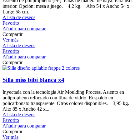
Asiento de polipropileno (PP). Patas de madera de haya. Para uso
interior. Opción: mesa a juego. 4,2 kg. Alto 54 x Ancho 54 x
Largo 58 cm.
A lista de deseos
Favorito
Añadir para comparar
Compartir
Ver más
A lista de deseos
Favorito
Añadir para comparar
Compartir
Silla miss bibi blanca x4
Inyectada con la tecnología Air Moulding Process. Asiento en
polipropileno reforzado con fibra de vidrio. Respaldo en
policarbonato transparente. Otros colores disponibles. 3,95 kg.
Alto 85 x Ancho 42 x...
A lista de deseos
Favorito
Añadir para comparar
Compartir
Ver más