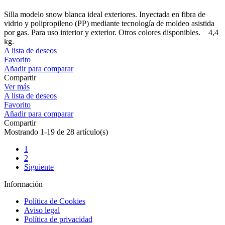
Silla modelo snow blanca ideal exteriores. Inyectada en fibra de
vidrio y polipropileno (PP) mediante tecnología de moldeo asistida
por gas. Para uso interior y exterior. Otros colores disponibles. 4,4
kg.
A lista de deseos
Favorito
Añadir para comparar
Compartir
Ver más
A lista de deseos
Favorito
Añadir para comparar
Compartir
Mostrando 1-19 de 28 artículo(s)
1
2
Siguiente
Información
Política de Cookies
Aviso legal
Política de privacidad