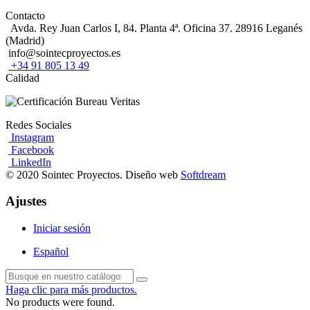
Contacto
Avda. Rey Juan Carlos I, 84. Planta 4ª. Oficina 37. 28916 Leganés
(Madrid)
info@sointecproyectos.es
+34 91 805 13 49
Calidad
Redes Sociales
Instagram
Facebook
LinkedIn
© 2020 Sointec Proyectos. Diseño web
Softdream
Ajustes
Iniciar sesión
Español
Haga clic para más productos.
No products were found.