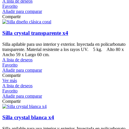
A lista de deseos
Favorito
Añadir para comparar
Compartir
Silla crystal transparente x4
Silla apilable para uso interior y exterior. Inyectada en policarbonato
transparente. Material resistente a los rayos UV. 5 kg. Alto 80 x
Ancho 59 x Largo 60 cm.
A lista de deseos
Favorito
Añadir para comparar
Compartir
Ver más
A lista de deseos
Favorito
Añadir para comparar
Compartir
Silla crystal blanca x4
Silla apilable para uso interior y exterior. Inyectada en policarbonato