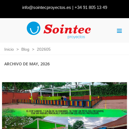
info@sointecproyectos.es
|
+34 91 805 13 49
Inicio
>
Blog
>
202605
ARCHIVO DE MAY, 2026