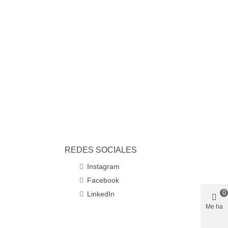
REDES SOCIALES
Instagram
Facebook
0
LinkedIn
Me ha
gustado