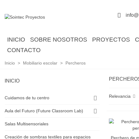
info@
INICIO
SOBRE NOSOTROS
PROYECTOS
C
CONTACTO
Inicio
>
Mobiliario escolar
>
Percheros
PERCHERO
INICIO
Relevancia
Cuidamos de tu centro
Aula del Futuro (Future Classroom Lab)
Salas Multisensoriales
Creación de sombras textiles para espacios
Perchero de 