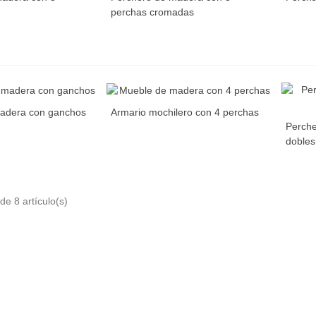
perchas cromadas
madera con ganchos
Armario mochilero con 4 perchas
Perche
dobles
e 8 artículo(s)