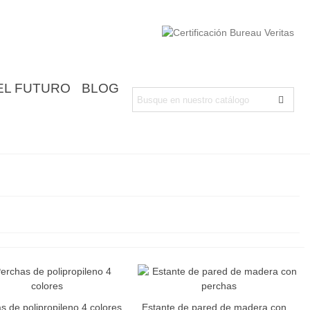
EL FUTURO
BLOG
s de polipropileno 4 colores
Estante de pared de madera con