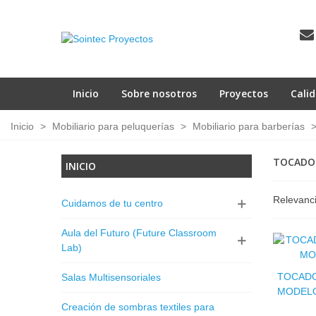
Inicio
Sobre nosotros
Proyectos
Cali
Inicio
>
Mobiliario para peluquerías
>
Mobiliario para barberías
TOCADOR
INICIO
Relevanc
Cuidamos de tu centro
Aula del Futuro (Future Classroom
Lab)
TOCADO
Salas Multisensoriales
MODELO
Creación de sombras textiles para