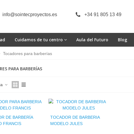
info@sointecproyectos.es
+34 91 805 13 49
dad
Cuidamos de tu centro
Aula del Futuro
Blog
>
Tocadores para barberías
ES PARA BARBERÍAS
ia
R DE BARBERÍA
TOCADOR DE BARBERIA
 FRANCIS
MODELO JULES