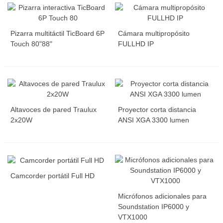
Pizarra multitáctil TicBoard 6P
Cámara multipropósito
Touch 80"88"
FULLHD IP
Altavoces de pared Traulux
Proyector corta distancia
2x20W
ANSI XGA 3300 lumen
Camcorder portátil Full HD
Micrófonos adicionales para
Soundstation IP6000 y
VTX1000