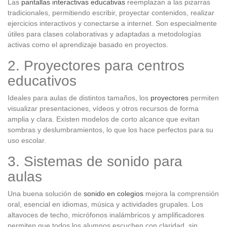
Las
pantallas interactivas educativas
reemplazan a las pizarras
tradicionales, permitiendo escribir, proyectar contenidos, realizar
ejercicios interactivos y conectarse a internet. Son especialmente
útiles para clases colaborativas y adaptadas a metodologías
activas como el aprendizaje basado en proyectos.
2. Proyectores para centros
educativos
Ideales para aulas de distintos tamaños, los
proyectores
permiten
visualizar presentaciones, vídeos y otros recursos de forma
amplia y clara. Existen modelos de corto alcance que evitan
sombras y deslumbramientos, lo que los hace perfectos para su
uso escolar.
3. Sistemas de sonido para
aulas
Una buena solución de
sonido en colegios
mejora la comprensión
oral, esencial en idiomas, música y actividades grupales. Los
altavoces de techo, micrófonos inalámbricos y amplificadores
permiten que todos los alumnos escuchen con claridad, sin