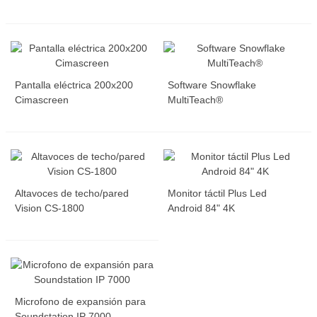
Pantalla eléctrica 200x200
Software Snowflake
Cimascreen
MultiTeach®
Altavoces de techo/pared
Monitor táctil Plus Led
Vision CS-1800
Android 84" 4K
Microfono de expansión para
Soundstation IP 7000