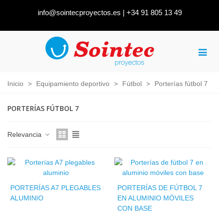
info@sointecproyectos.es
|
+34 91 805 13 49
Inicio
>
Equipamiento deportivo
>
Fútbol
>
Porterías fútbol 7
PORTERÍAS FÚTBOL 7
Relevancia
PORTERÍAS A7 PLEGABLES
PORTERÍAS DE FÚTBOL 7
ALUMINIO
EN ALUMINIO MÓVILES
CON BASE