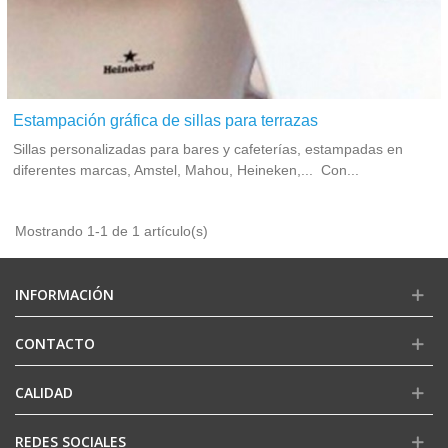
Estampación gráfica de sillas para terrazas
Sillas personalizadas para bares y cafeterías, estampadas en
diferentes marcas, Amstel, Mahou, Heineken,... Con...
Mostrando 1-1 de 1 artículo(s)
INFORMACIÓN
CONTACTO
CALIDAD
REDES SOCIALES