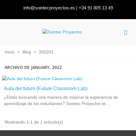
info@sointecproyectos.es
|
+34 91 805 13 49
Inicio
>
Blog
>
202201
ARCHIVO DE JANUARY, 2022
Aula del futuro (Future Classroom Lab)
¿Estás buscando una manera de mejorar la experiencia de
aprendizaje de los estudiantes? Sointec Proyectos te...
Mostrando 1-1 de 1 artículo(s)