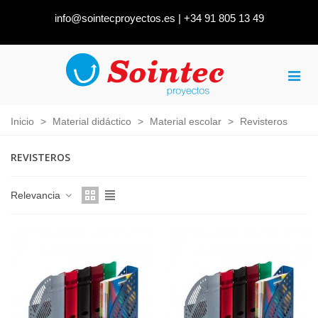
info@sointecproyectos.es
|
+34 91 805 13 49
Inicio
>
Material didáctico
>
Material escolar
>
Revisteros
REVISTEROS
Relevancia