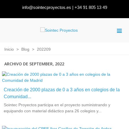
info@sointecproyectos.es
|
+34 91 805 13 49
Inicio
>
Blog
>
202209
ARCHIVO DE SEPTEMBER, 2022
Creación de 2000 plazas de 0 a 3 años en colegios de la
Comunidad...
Sointec Proyectos participa en el proyecto suministrando y
equipando con material didáctico para 26 colegios y...