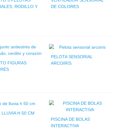
TO 5 PELOTAS
VENTILADOR SENSORIAL
ALES, RODILLO Y
DE COLORES
PELOTA SENSORIAL
TO FIGURAS
ARCOIRIS
TRÉS
 LLUVIA H 50 CM
PISCINA DE BOLAS
INTERACTIVA