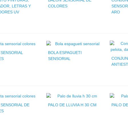
TO PINTURAS,
BALÓN SENSORIAL DE
CONJUN
DOR, LETRAS Y
COLORES
SENSORI
DORES UV
ARO
 SENSORIAL
BOLA ESPAGUETI
CONJUN
ES
SENSORIAL
ANTIES
 SENSORIAL DE
PALO DE LLUVIA H 30 CM
PALO DE
ES