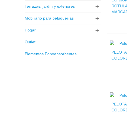
CONJUN
ROTULA
Terrazas, jardín y exteriores
MARCA
Mobiliario para peluquerías
Hogar
Outlet
PELOTA
Elementos Fonoabsorbentes
COLOR
PELOTA
COLOR