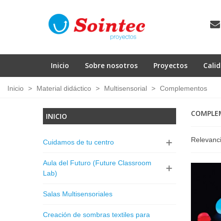
Inicio
Sobre nosotros
Proyectos
Cali
Inicio
>
Material didáctico
>
Multisensorial
>
Complementos
COMPLE
INICIO
Relevanc
Cuidamos de tu centro
Aula del Futuro (Future Classroom
Lab)
Salas Multisensoriales
Creación de sombras textiles para