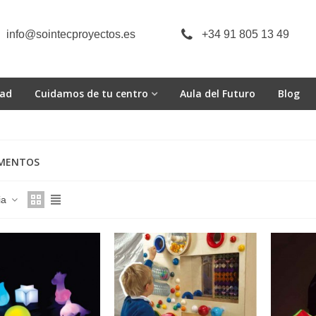
info@sointecproyectos.es
+34 91 805 13 49
dad
Cuidamos de tu centro
Aula del Futuro
Blog
MENTOS
ia