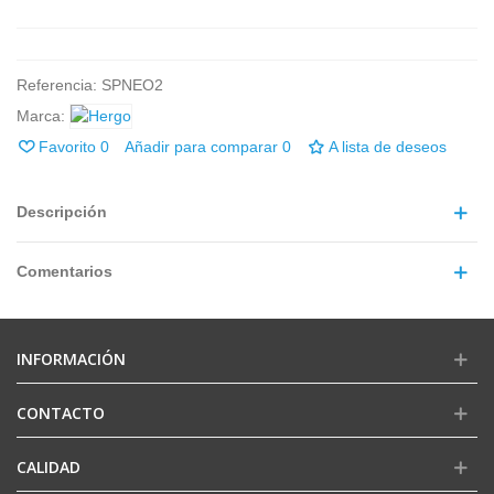
Referencia:
SPNEO2
Marca:
Favorito
0
Añadir para comparar
0
A lista de deseos
Descripción
Comentarios
INFORMACIÓN
CONTACTO
CALIDAD