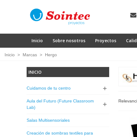
Inicio
Sobre nosotros
Proyectos
Cali
Inicio
>
Marcas
>
Hergo
INICIO
Cuidamos de tu centro
Relevanc
Aula del Futuro (Future Classroom
Lab)
Salas Multisensoriales
Creación de sombras textiles para