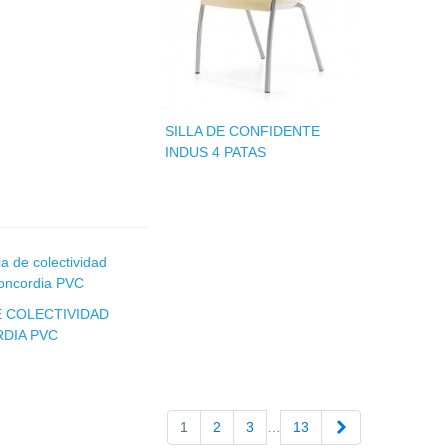
SILLA DE CONFIDENTE
INDUS 4 PATAS
E COLECTIVIDAD
DIA PVC
Siguiente
1
2
3
…
13