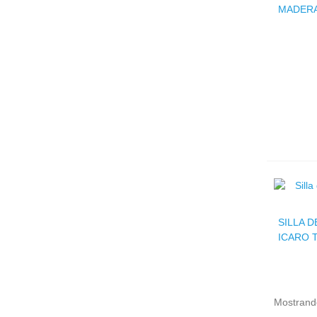
MADER
SILLA 
ICARO 
Mostrando