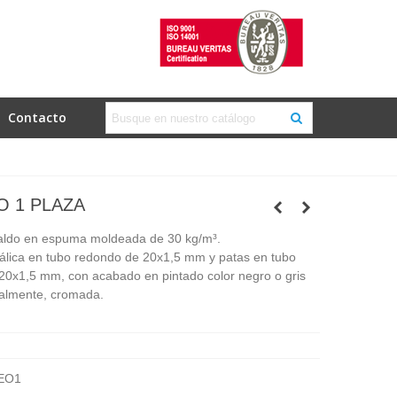
Contacto
O 1 PLAZA
paldo en espuma moldeada de 30 kg/m³.
álica en tubo redondo de 20x1,5 mm y patas en tubo
x20x1,5 mm, con acabado en pintado color negro o gris
nalmente, cromada.
EO1