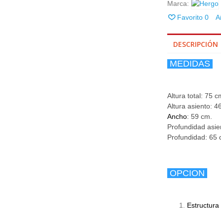
Marca:
Favorito
0
A
DESCRIPCIÓN
MEDIDAS
Altura total: 75 c
Altura asiento: 4
Ancho
: 59 cm.
Profundidad asie
Profundidad: 65 
OPCION
Estructura