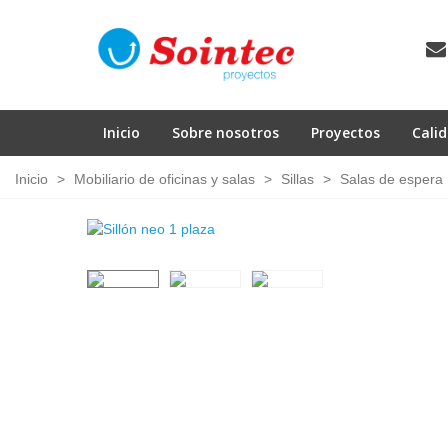
Inicio
Sobre nosotros
Proyectos
Cali
Inicio
>
Mobiliario de oficinas y salas
>
Sillas
>
Salas de espera