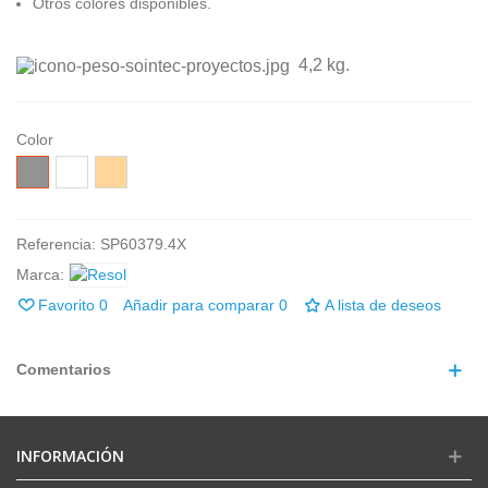
Otros colores disponibles.
4,2 kg.
Color
Gris
Blanco
Tapue
Referencia:
SP60379.4X
Marca:
Favorito
0
Añadir para comparar
0
A lista de deseos
Comentarios
INFORMACIÓN