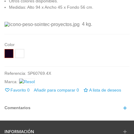
Otros colores disponibles.
Medidas: Alto 94 x Ancho 45 x Fondo 56 cm.
4 kg.
Color
Negro
Blanco
Referencia:
SP60769.4X
Marca:
Favorito
0
Añadir para comparar
0
A lista de deseos
Comentarios
INFORMACIÓN