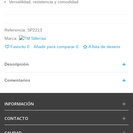
Versatilidad, resistencia y comodidad.
Referencia:
SP2213
Marca:
Favorito
0
Añadir para comparar
0
A lista de deseos
Descripción
Comentarios
INFORMACIÓN
CONTACTO
CALIDAD