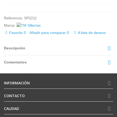
Referencia:
SP2211
Marca:
Favorito
0
Añadir para comparar
0
A lista de deseos
Descripción
Comentarios
INFORMACIÓN
CONTACTO
CALIDAD