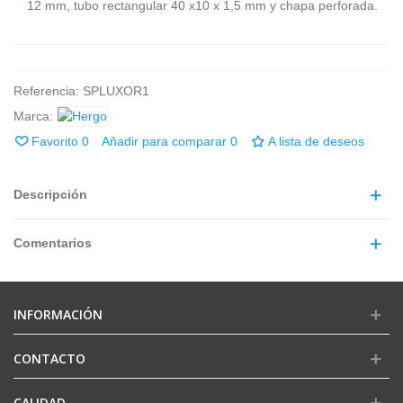
12 mm, tubo rectangular 40 x10 x 1,5 mm y chapa perforada.
Referencia:
SPLUXOR1
Marca:
Favorito
0
Añadir para comparar
0
A lista de deseos
Descripción
Comentarios
INFORMACIÓN
CONTACTO
CALIDAD