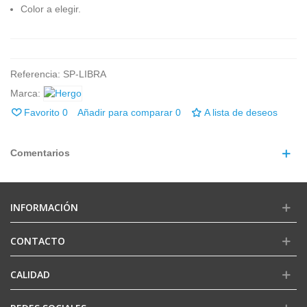
Color a elegir.
Referencia:
SP-LIBRA
Marca:
Favorito
0
Añadir para comparar
0
A lista de deseos
Comentarios
INFORMACIÓN
CONTACTO
CALIDAD