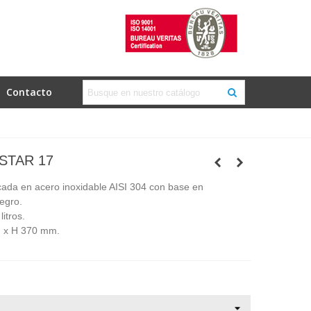
Contacto
STAR 17
cada en acero inoxidable AISI 304 con base en
negro.
itros.
 x H 370 mm.