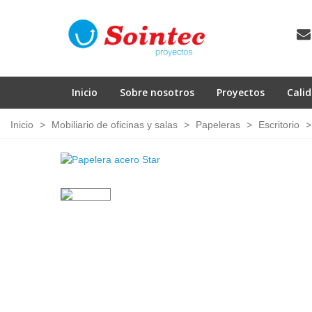
Inicio
Sobre nosotros
Proyectos
Cali
Inicio
>
Mobiliario de oficinas y salas
>
Papeleras
>
Escritorio
>