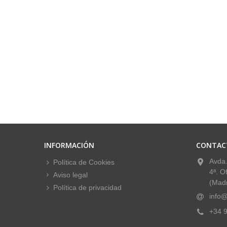
INFORMACIÓN
CONTAC
Avda.
Política de Cookies
4ª. O
Aviso legal
(Madr
Política de privacidad
info@
+34 9