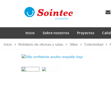
Inicio
Sobre nosotros
Proyectos
Cali
Inicio
>
Mobiliario de oficinas y salas
>
Sillas
>
Colectividad
>