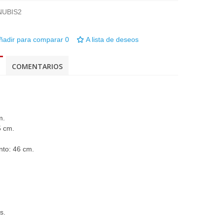
NUBIS2
ñadir para comparar
0
A lista de deseos
COMENTARIOS
m.
5 cm.
nto: 46 cm.
s.