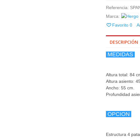
Referencia:
SPA
Marca:
Favorito
0
A
DESCRIPCIÓN
MEDIDAS
Altura total: 84 c
Altura asiento: 4
Ancho: 55 cm.
Profundidad asie
OPCION
Estructura 4 pata