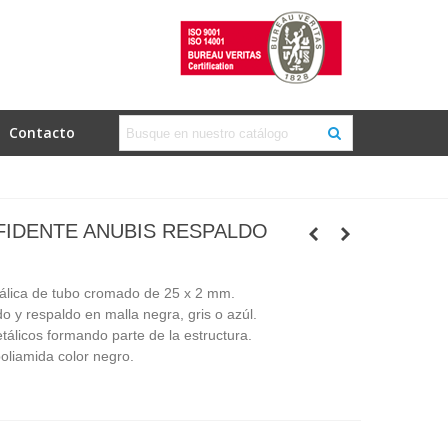
Contacto
FIDENTE ANUBIS RESPALDO
álica de tubo cromado de 25 x 2 mm.
do y respaldo en malla negra, gris o azúl.
etálicos formando parte de la estructura.
liamida color negro.