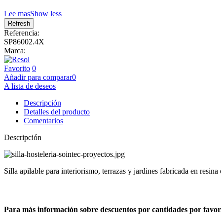
Lee mas
Show less
Referencia:
SP86002.4X
Marca:
Favorito
0
Añadir para comparar
0
A lista de deseos
Descripción
Detalles del producto
Comentarios
Descripción
Silla apilable para interiorismo, terrazas y jardines fabricada en resina
Para más información sobre descuentos por cantidades por favor