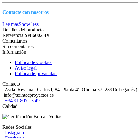
Contacte con nosotros
Lee mas
Show less
Detalles del producto
Referencia
SP86002.4X
Comentarios
Sin comentarios
Información
Política de Cookies
Aviso legal
Política de privacidad
Contacto
Avda. Rey Juan Carlos I, 84. Planta 4ª. Oficina 37. 28916 Leganés 
info@sointecproyectos.es
+34 91 805 13 49
Calidad
Redes Sociales
Instagram