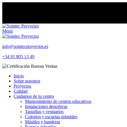
Menú
info@sointecproyectos.es
+34 91 805 13 49
Inicio
Sobre nosotros
Proyectos
Calidad
Cuidamos de tu centro
Mantenimiento de centros educativos
Instalaciones deportivas
Taquillas y vestuarios
Colegios y escuelas infantiles
Mástiles y banderas
Parques infantiles