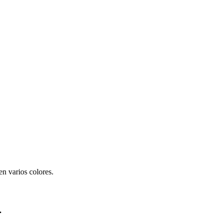
 en varios colores.
.