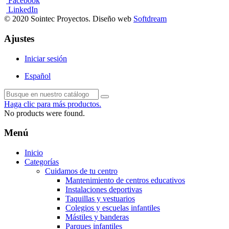
Facebook
LinkedIn
© 2020 Sointec Proyectos. Diseño web
Softdream
Ajustes
Iniciar sesión
Español
Haga clic para más productos.
No products were found.
Menú
Inicio
Categorías
Cuidamos de tu centro
Mantenimiento de centros educativos
Instalaciones deportivas
Taquillas y vestuarios
Colegios y escuelas infantiles
Mástiles y banderas
Parques infantiles