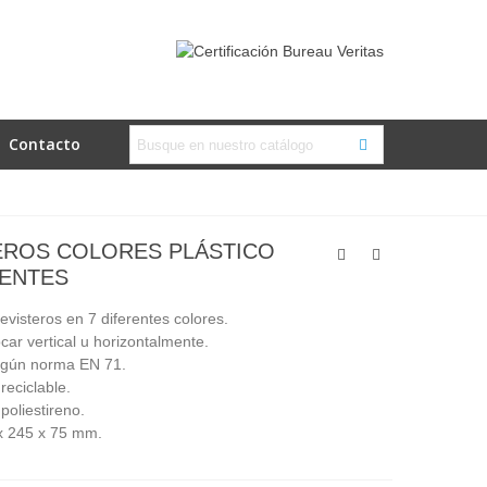
Contacto
EROS COLORES PLÁSTICO
ENTES
evisteros en 7 diferentes colores.
car vertical u horizontalmente.
según norma EN 71.
reciclable.
poliestireno.
x 245 x 75 mm.