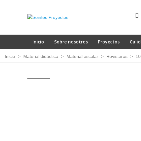
Inicio
Sobre nosotros
Proyectos
Cali
Inicio
>
Material didáctico
>
Material escolar
>
Revisteros
>
10