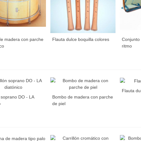
e madera con parche
Flauta dulce boquilla colores
Conjunto 
ico
ritmo
Flauta du
n soprano DO - LA
Bombo de madera con parche
o
de piel