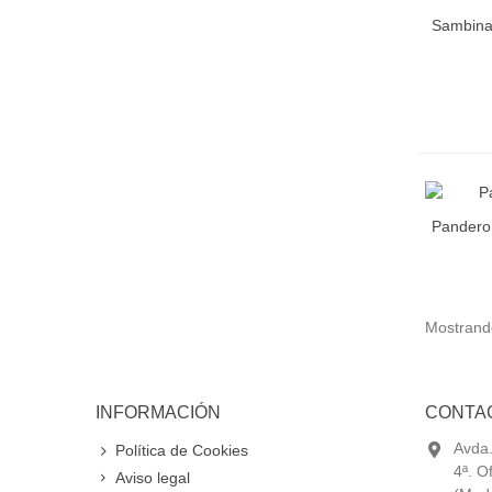
Sambina
Pandero 
Mostrando
INFORMACIÓN
CONTA
Avda.
Política de Cookies
4ª. O
Aviso legal