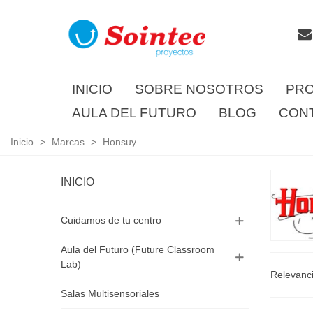
INICIO
SOBRE NOSOTROS
PR
AULA DEL FUTURO
BLOG
CON
Inicio
>
Marcas
>
Honsuy
INICIO
Cuidamos de tu centro
Aula del Futuro (Future Classroom
Lab)
Relevanc
Salas Multisensoriales