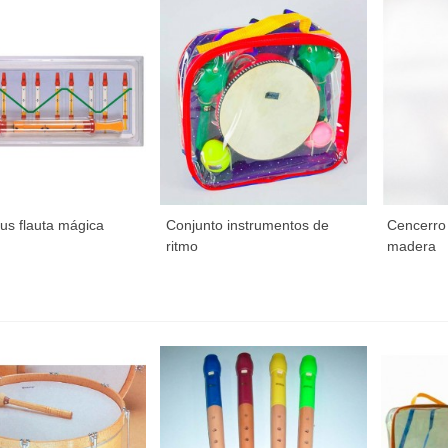
us flauta mágica
Conjunto instrumentos de
Cencerro
ritmo
madera