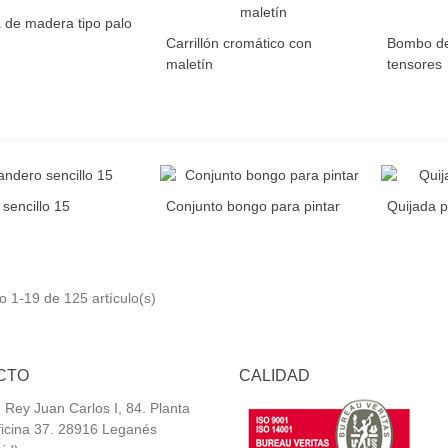
 de madera tipo palo
Carrillón cromático con
Bombo de
maletín
tensores
sencillo 15
Conjunto bongo para pintar
Quijada p
 1-19 de 125 artículo(s)
CTO
CALIDAD
 Rey Juan Carlos I, 84. Planta
ficina 37. 28916 Leganés