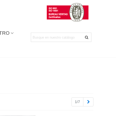
NTRO
Siguiente
1/7