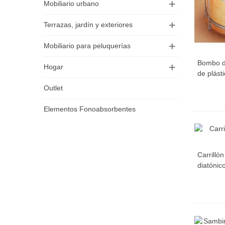
Mobiliario urbano
Terrazas, jardín y exteriores
Mobiliario para peluquerías
Bombo d
Hogar
de plást
Outlet
Elementos Fonoabsorbentes
Carrilló
diatónic