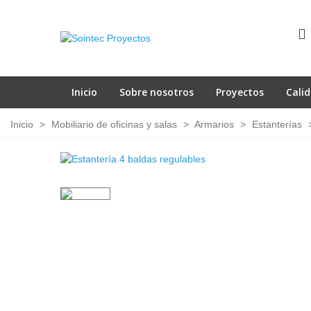
Inicio
Sobre nosotros
Proyectos
Cali
Inicio
>
Mobiliario de oficinas y salas
>
Armarios
>
Estanterías