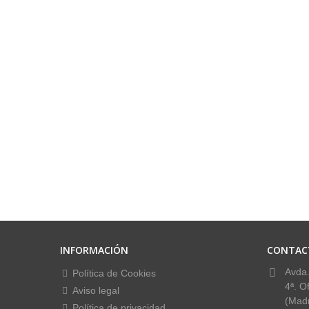
INFORMACIÓN
CONTAC
Avda.
Política de Cookies
4ª. O
Aviso legal
(Madr
Política de privacidad