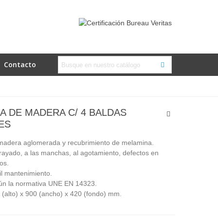
Contacto
A DE MADERA C/ 4 BALDAS
ES
 madera aglomerada y recubrimiento de melamina.
 rayado, a las manchas, al agotamiento, defectos en
os.
il mantenimiento.
ún la normativa UNE EN 14323.
(alto) x 900 (ancho) x 420 (fondo) mm.