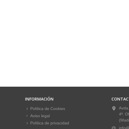
INFORMACIÓN
CONTAC
Avda.
Política de Cookies
4ª. O
Aviso legal
(Madr
Política de privacidad
info@