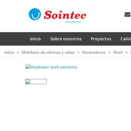
Inicio
Sobre nosotros
Proyectos
Cali
Inicio
>
Mobiliario de oficinas y salas
>
Mostradores
>
Work
>