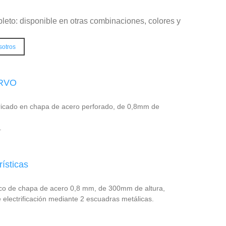
leto: disponible en otras combinaciones, colores y
sotros
RVO
ricado en chapa de acero perforado, de 0,8mm de
.
rísticas
co de chapa de acero 0,8 mm, de 300mm de altura,
de electrificación mediante 2 escuadras metálicas.