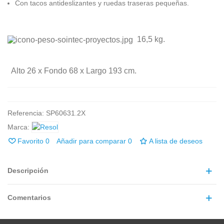
Con tacos antideslizantes y ruedas traseras pequeñas.
16,5 kg.
Alto 26
x
Fondo
68
x
Largo
193 cm.
Referencia:
SP60631.2X
Marca:
Favorito
0
Añadir para comparar
0
A lista de deseos
Descripción
Comentarios