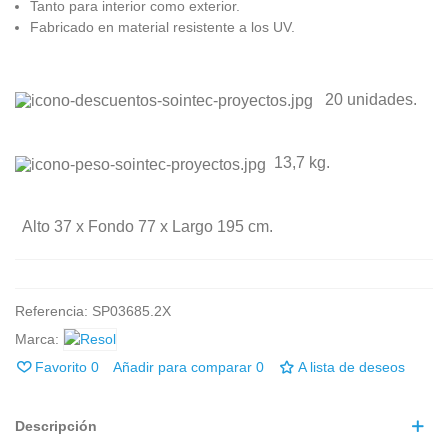
Tanto para interior como exterior.
Fabricado en material resistente a los UV.
20 unidades.
13,7 kg.
Alto
3
7
x
Fondo
77
x
Largo
195
cm.
Referencia:
SP03685.2X
Marca:
Favorito
0
Añadir para comparar
0
A lista de deseos
Descripción