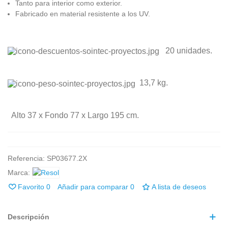
Tanto para interior como exterior.
Fabricado en material resistente a los UV.
20 unidades.
13,7 kg.
Alto
3
7
x
Fondo
77
x
Largo
195
cm.
Referencia:
SP03677.2X
Marca:
Favorito
0
Añadir para comparar
0
A lista de deseos
Descripción