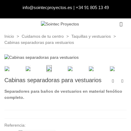
info@sointecproyectos.es
|
+34 91 805 13 49
Inicio
>
Cuidamos de tu centro
>
Taquillas y vestuarios
>
Cabinas separadoras para vestuarios
Cabinas separadoras para vestuarios
Separadores para baños de vestuarios en material fenólico
completo.
Referencia: