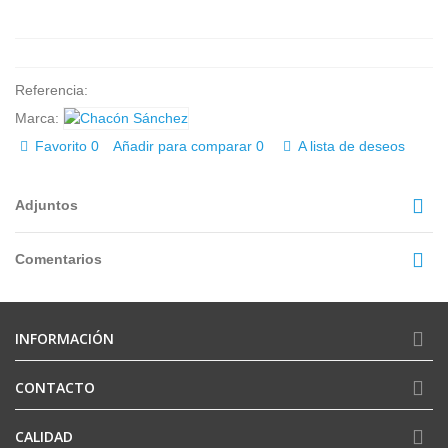
Referencia:
Marca:
Favorito
0
Añadir para comparar
0
A lista de deseos
Adjuntos
Comentarios
INFORMACIÓN
CONTACTO
CALIDAD