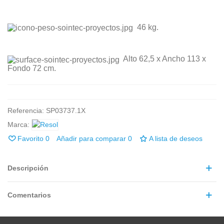
46 kg.
Alto
62,5 x
Ancho
113
x
Fondo 72
cm.
Referencia:
SP03737.1X
Marca:
Favorito
0
Añadir para comparar
0
A lista de deseos
Descripción
Comentarios