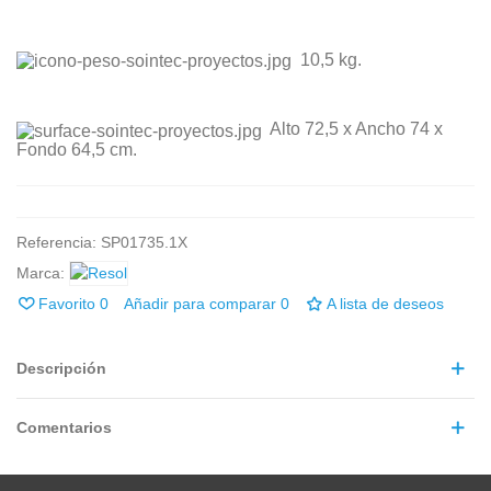
10,5 kg.
Alto
72,5 x
Ancho
74
x
Fondo 64,5
cm.
Referencia:
SP01735.1X
Marca:
Favorito
0
Añadir para comparar
0
A lista de deseos
Descripción
Comentarios