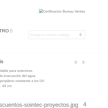
NTRO
is
lable para exteriores.
la evacuación del agua.
propileno resistente a los UV.
o: 44 cm.
4