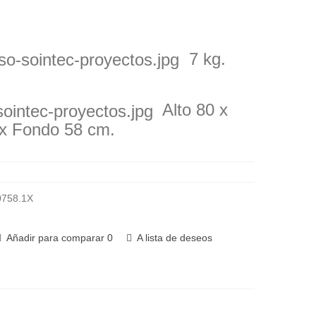
7 kg.
Alto
80 x
x
Fondo 58
cm.
758.1X
Añadir para comparar
0
A lista de deseos