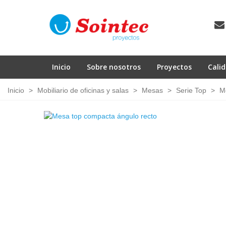
Inicio
Sobre nosotros
Proyectos
Cali
Inicio
>
Mobiliario de oficinas y salas
>
Mesas
>
Serie Top
>
M