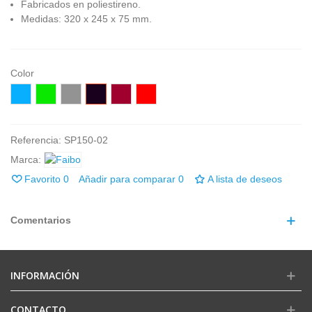
Fabricados en poliestireno.
Medidas: 320 x 245 x 75 mm.
Color
Azúl
Verde
Gris
Negro
Burdeos
Rojo
Referencia:
SP150-02
Marca:
Favorito
0
Añadir para comparar
0
A lista de deseos
Comentarios
INFORMACIÓN
CONTACTO