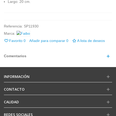
Largo: 20 cm.
Referencia:
SP11930
Marca:
Favorito
0
Añadir para comparar
0
A lista de deseos
Comentarios
INFORMACIÓN
CONTACTO
CALIDAD
REDES SOCIALES