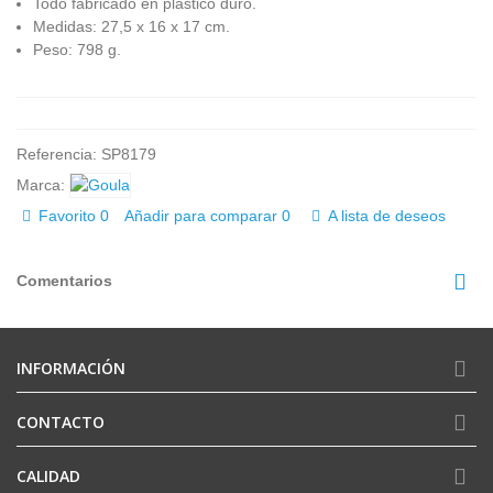
Todo fabricado en plástico duro.
Medidas: 27,5 x 16 x 17 cm.
Peso: 798 g.
Referencia:
SP8179
Marca:
Favorito
0
Añadir para comparar
0
A lista de deseos
Comentarios
INFORMACIÓN
CONTACTO
CALIDAD