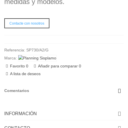
medidas y modelos.
Contacte con nosotros
Referencia:
SP730/A2/G
Marca:
Favorito
0
Añadir para comparar
0
A lista de deseos
Comentarios
INFORMACIÓN